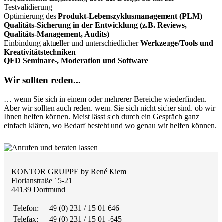
Testvalidierung
Optimierung des
Produkt-Lebenszyklusmanagement (PLM)
Qualitäts-Sicherung in der Entwicklung (z.B. Reviews,
Qualitäts-Management, Audits)
Einbindung aktueller und unterschiedlicher
Werkzeuge/Tools und
Kreativitätstechniken
QFD Seminare-, Moderation und Software
Wir sollten reden...
… wenn Sie sich in einem oder mehrerer Bereiche wiederfinden.
Aber wir sollten auch reden, wenn Sie sich nicht sicher sind, ob wir
Ihnen helfen können. Meist lässt sich durch ein Gespräch ganz
einfach klären, wo Bedarf besteht und wo genau wir helfen können.
KONTOR GRUPPE by René Kiem
Florianstraße 15-21
44139 Dortmund
Telefon:
+49 (0) 231 / 15 01 646
Telefax:
+49 (0) 231 / 15 01 -645